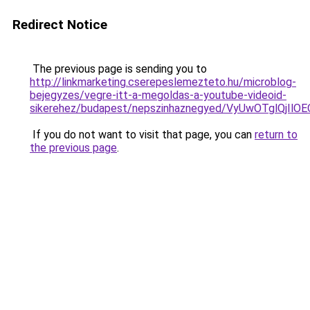
Redirect Notice
The previous page is sending you to
http://linkmarketing.cserepeslemezteto.hu/microblog-
bejegyzes/vegre-itt-a-megoldas-a-youtube-videoid-
sikerehez/budapest/nepszinhaznegyed/VyUwOTglQj
If you do not want to visit that page, you can
return to
the previous page
.