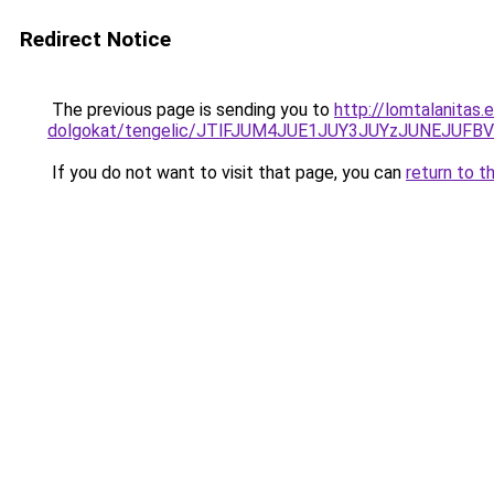
Redirect Notice
The previous page is sending you to
http://lomtalanitas.
dolgokat/tengelic/JTlFJUM4JUE1JUY3JUYzJUNEJUF
If you do not want to visit that page, you can
return to t